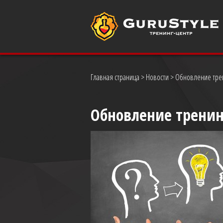
Главная страница
>
Новости
> Обновление тре
Обновление тренин