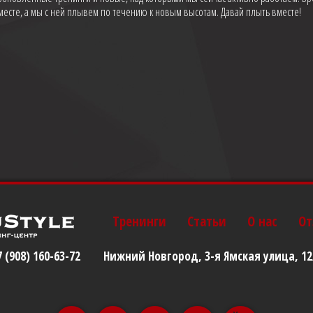
 месте, а мы с ней плывем по течению к новым высотам. Давай плыть вместе!
Тренинги
Статьи
О нас
От
7 (908) 160-63-72
Нижний Новгород, 3-я Ямская улица, 12