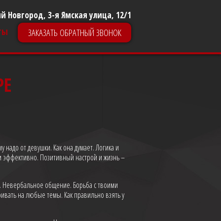
й Новгород, 3-я Ямская улица, 12/1
ты
ЗАКАЗАТЬ ОБРАТНЫЙ ЗВОНОК
РЕ
у надо от девушки. Как она думает. Логика и
 и эффективно. Позитивный настрой и жизнь –
и. Невербальное общение. Борьба с твоими
ривать на любые темы. Как правильно взять у