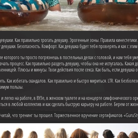
девушки. Как правильно трогать девушку. Эрогенные зоны. Правила кинестетик
евушки. Безопасность. Комфорт. Как девушка будет тебя проверять и как с этим
ле которого ты просто погрязнешь в постельных делах с головой, и нам тебя у
начать процесс. Как правильно раздеть девушку, чтобы она не испугалась. Какая 
венницей. Плюсы и минусы. Твои действия после секса. Как быть, если девушка о
ть. Как избегать скандалов. Как правильно и быстро мириться. LTR. Как безболез
ксимум пользы.
ло и легко на работе, в ВУЗе, в женском туалете и на концерте симфонического орк
ься в любой коллектив и как сделать быструю карьеру на работе. Берем от жизн
Считай, что тренинг ты прошел. Торжественное вручение сертификатов «GuruSt