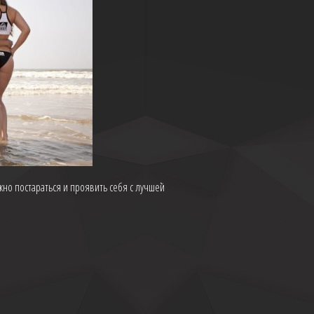
жно постараться и проявить себя с лучшей