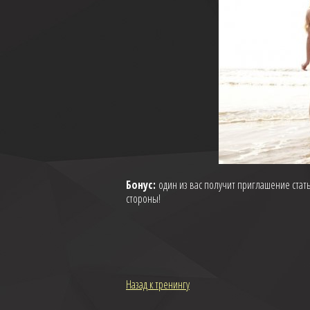
Бонус:
один из вас получит приглашение стать
стороны!
Назад к тренингу