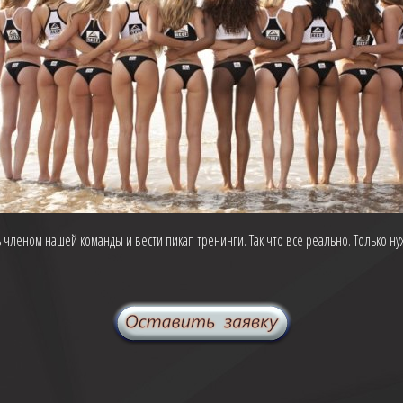
 членом нашей команды и вести пикап тренинги. Так что все реально. Только ну