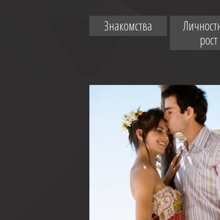
Знакомства
Личност
рост