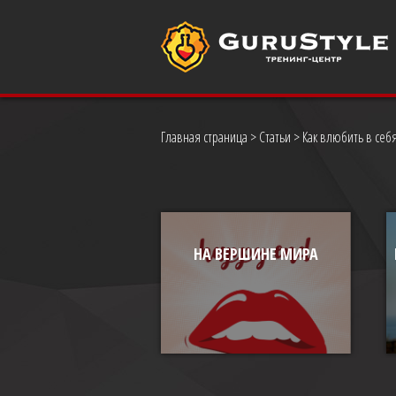
Главная страница
>
Статьи
> Как влюбить в себ
НА ВЕРШИНЕ МИРА