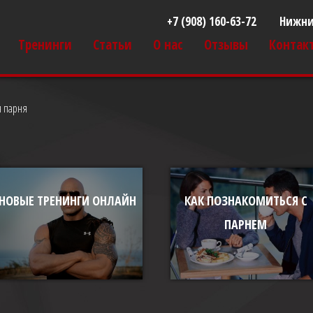
+7 (908) 160-63-72
Нижни
Тренинги
Статьи
О нас
Отзывы
Контак
я парня
НОВЫЕ ТРЕНИНГИ ОНЛАЙН
КАК ПОЗНАКОМИТЬСЯ С
ПАРНЕМ