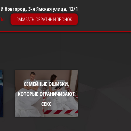
й Новгород, 3-я Ямская улица, 12/1
ты
ЗАКАЗАТЬ ОБРАТНЫЙ ЗВОНОК
СЕМЕЙНЫЕ ОШИБКИ,
КОТОРЫЕ ОГРАНИЧИВАЮТ
СЕКС