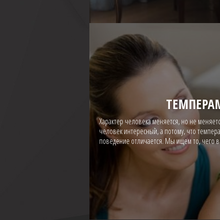
ТЕМПЕРА
Характер человека меняется, но не меняет
человек интересный, а потому, что темпер
поведение отличается. Мы ищем то, чего в 