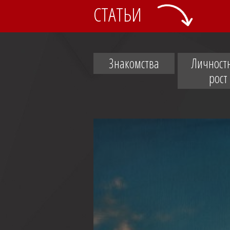
СТАТЬИ
Знакомства
Личност
рост