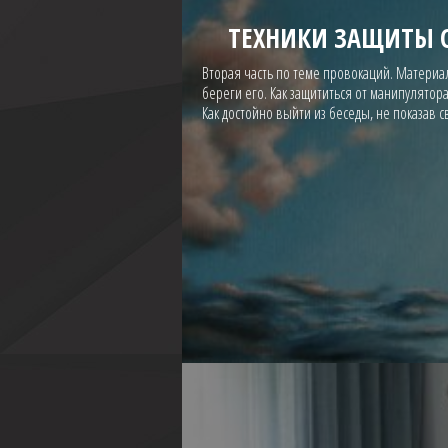
ТЕХНИКИ ЗАЩИТЫ 
Вторая часть по теме провокаций. Материал
береги его. Как защититься от манипулятор
Как достойно выйти из беседы, не показав с