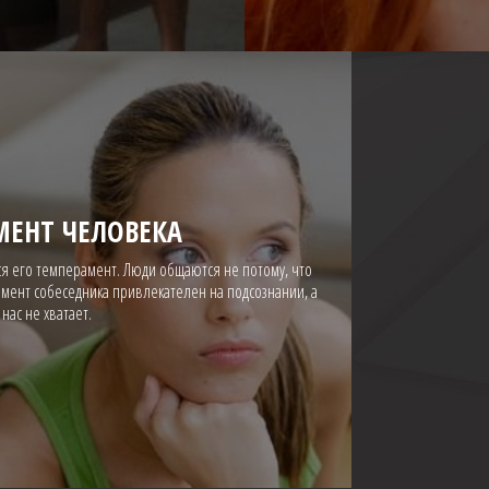
МЕНТ ЧЕЛОВЕКА
ся его темперамент. Люди общаются не потому, что
амент собеседника привлекателен на подсознании, а
нас не хватает.