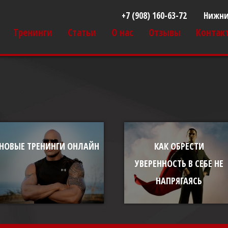
+7 (908) 160-63-72
Нижни
Тренинги
Статьи
О нас
Отзывы
Контак
НОВЫЕ ТРЕНИНГИ ОНЛАЙН
КАК ОБРЕСТИ
УВЕРЕННОСТЬ В СЕБЕ НЕ
НАПРЯГАЯСЬ